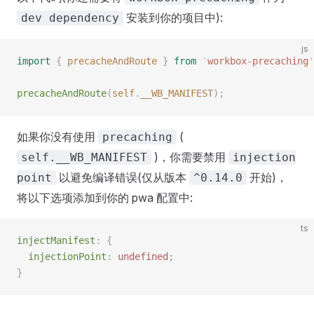
安装到你的项目中):
dev dependency
js
import
 {
 precacheAndRoute
 }
 from
 '
workbox-precaching
'
precacheAndRoute
(
self
.
__WB_MANIFEST
);
如果你没有使用
(
precaching
)，你需要禁用
self.__WB_MANIFEST
injection
以避免编译错误(仅从版本
开始)，
point
^0.14.0
将以下选项添加到你的 pwa 配置中:
ts
injectManifest
:
 {
  injectionPoint
:
 undefined
;
}