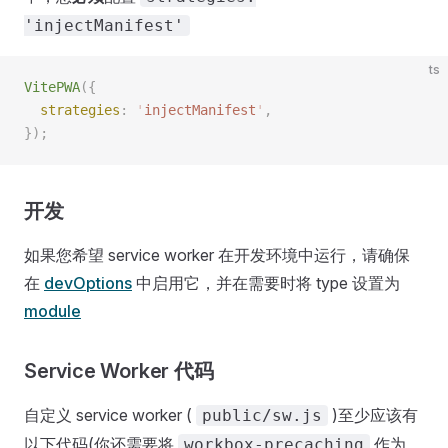
'injectManifest'
ts
VitePWA
({
  strategies
: 
'
injectManifest
'
,
});
开发
如果您希望 service worker 在开发环境中运行，请确保
在
devOptions
中启用它，并在需要时将 type 设置为
module
Service Worker 代码
自定义 service worker (
)至少应该有
public/sw.js
以下代码(你还需要将
作为
workbox-precaching