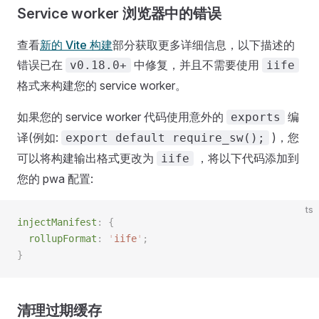
Service worker 浏览器中的错误
查看
新的 Vite 构建
部分获取更多详细信息，以下描述的
错误已在
中修复，并且不需要使用
v0.18.0+
iife
格式来构建您的 service worker。
如果您的 service worker 代码使用意外的
编
exports
译(例如:
)，您
export default require_sw();
可以将构建输出格式更改为
，将以下代码添加到
iife
您的 pwa 配置:
ts
injectManifest
:
 {
  rollupFormat
:
 '
iife
'
;
}
清理过期缓存