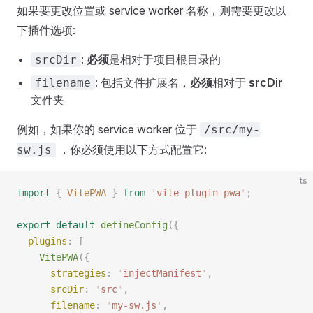
如果要更改位置或 service worker 名称，则需要更改以
下插件选项:
:
必须
是相对于项目根目录的
srcDir
: 包括文件扩展名，
必须
相对于
srcDir
filename
文件夹
例如，如果你的 service worker 位于
/src/my-
，你必须使用以下方式配置它:
sw.js
ts
import
 {
 VitePWA
 }
 from
 '
vite-plugin-pwa
'
;
export
 default
 defineConfig
({
  plugins
: [
    VitePWA
({
      strategies
: 
'
injectManifest
'
,
      srcDir
: 
'
src
'
,
      filename
: 
'
my-sw.js
'
,