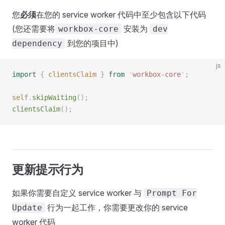
您
必须
在您的 service worker 代码中至少包含以下代码
(您还需要将
安装为
workbox-core
dev
到您的项目中)
dependency
js
import
 {
 clientsClaim
 }
 from
 '
workbox-core
'
;
self
.
skipWaiting
();
clientsClaim
();
更新提示行为
如果你需要自定义 service worker 与
Prompt For
行为一起工作，你需要更改你的 service
Update
worker 代码