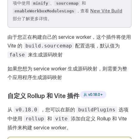
项中使用
、
和
minify
sourcemap
，查看
New Vite Build
enableWorkboxModulesLogs
部分了解更多详情。
由于您正在构建自己的 service worker，这个插件将使用
Vite 的
配置选项，默认值为
build.sourcemap
来生成源码映射
false
如果您想为 service worker 生成源码映射，则需要为整
个应用程序生成源码映射
从 v0.18.0+
自定义 Rollup 和 Vite 插件
从
，您可以在新的
选项
v0.18.0
buildPlugins
中使用
和
添加自定义 Rollup 和 Vite
rollup
vite
插件来构建 service worker。