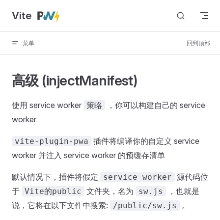
Vite
Skip to content
菜单
回到顶部
高级 (injectManifest)
使用 service worker
，你可以构建自己的 service
策略
worker
插件将编译你的自定义 service
vite-plugin-pwa
worker 并注入 service worker 的预缓存清单
默认情况下，插件将假定
源代码位
service worker
于
文件夹，名为
，也就是
Vite的public
sw.js
说，它将在以下文件中搜索:
。
/public/sw.js