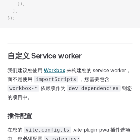
    }),
  ],
});
自定义 Service worker
我们建议您使用
Workbox
来构建您的 service worker，
而不是使用
，您需要包含
importScripts
依赖项作为
到您
workbox-*
dev dependencies
的项目中。
插件配置
在您的
,vite-plugin-pwa 插件选项
vite.config.ts
中，您
必须
配置
strategies: