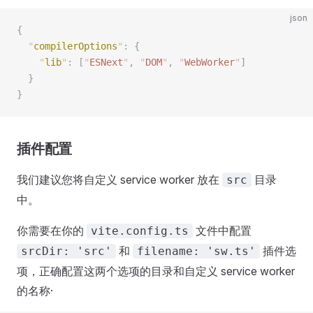
json
{
  "
compilerOptions
"
:
 {
    "
lib
"
:
 [
"
ESNext
"
,
 "
DOM
"
,
 "
WebWorker
"
]
  }
}
插件配置
我们建议您将自定义 service worker 放在
目录
src
中。
你需要在你的
文件中配置
vite.config.ts
和
插件选
srcDir: 'src'
filename: 'sw.ts'
项，正确配置这两个选项的目录和自定义 service worker
的名称·