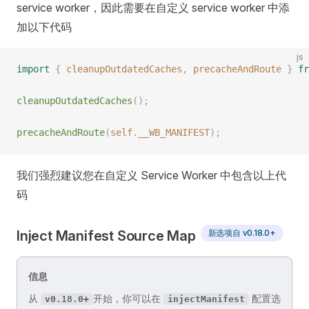
service worker，因此需要在自定义 service worker 中添
加以下代码
js
import
 {
 cleanupOutdatedCaches
,
 precacheAndRoute
 }
 fr
cleanupOutdatedCaches
();
precacheAndRoute
(
self
.
__WB_MANIFEST
);
我们强烈建议您在自定义 Service Worker 中包含以上代
码
新选项自 v0.18.0+
Inject Manifest Source Map
信息
从
开始，你可以在
配置选
v0.18.0+
injectManifest