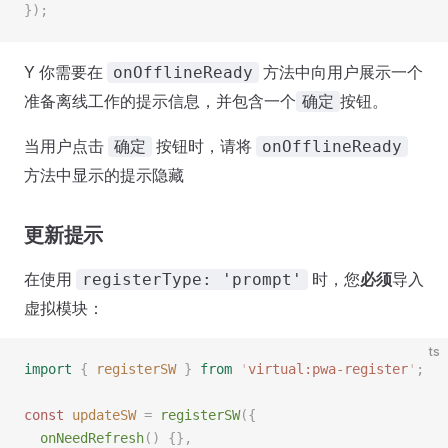
});
Y 你需要在
方法中向用户展示一个
onOfflineReady
准备离线工作的提示信息，并包含一个
按钮。
确定
当用户点击
按钮时，请将
确定
onOfflineReady
方法中显示的提示隐藏
更新提示
在使用
时，您
必须
导入
registerType: 'prompt'
虚拟模块：
ts
import
 {
 registerSW
 }
 from
 '
virtual:pwa-register
'
;
const 
updateSW
 =
 registerSW
({
  onNeedRefresh
() {},