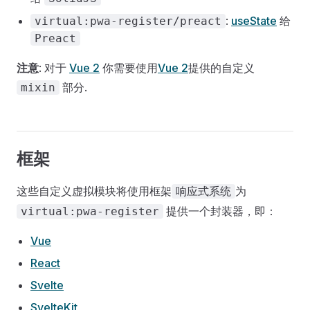
:
useState
给
virtual:pwa-register/preact
Preact
注意
: 对于
Vue 2
你需要使用
Vue 2
提供的自定义
部分.
mixin
框架
这些自定义虚拟模块将使用框架
为
响应式系统
提供一个封装器，即：
virtual:pwa-register
Vue
React
Svelte
SvelteKit