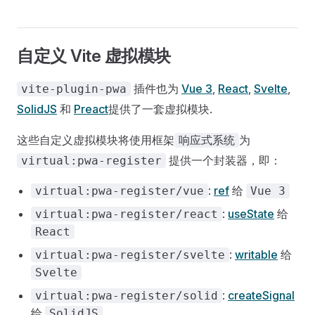
自定义 Vite 虚拟模块
插件也为
Vue 3
,
React
,
Svelte
,
vite-plugin-pwa
SolidJS
和
Preact
提供了一套虚拟模块.
这些自定义虚拟模块将使用框架
为
响应式系统
提供一个封装器，即：
virtual:pwa-register
:
ref
给
virtual:pwa-register/vue
Vue 3
:
useState
给
virtual:pwa-register/react
React
:
writable
给
virtual:pwa-register/svelte
Svelte
:
createSignal
virtual:pwa-register/solid
给
SolidJS