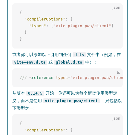
json
{
  "
compilerOptions
"
:
 {
    "
types
"
:
 [
"
vite-plugin-pwa/client
"
]
  }
}
或者你可以添加以下引用到任何
文件中（例如，在
d.ts
或
中）：
vite-env.d.ts
global.d.ts
ts
/// 
<
reference
 types
=
"
vite-plugin-pwa/client
"
 /
从版本
开始，你还可以为每个框架使用类型定
0.14.5
义，而不是使用
，只包括以
vite-plugin-pwa/client
下类型之一:
json
{
  "
compilerOptions
"
:
 {