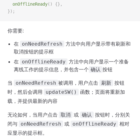
  onOfflineReady
() {},
});
你需要:
在
方法中向用户显示带有刷新和
onNeedRefresh
取消按钮的提示框
在
方法中向用户显示一个准备
onOfflineReady
离线工作的提示信息，并包含一个
按钮
确认
当
被调用，用户点击
按钮
onNeedRefresh
刷新
时，然后会调用
函数；页面将重新加
updateSW()
载，并提供最新的内容
无论如何，当用户点击
或
按钮时，分别关
取消
确认
闭与
或
相对
onNeedRefresh
onOfflineReady
应显示的提示框。