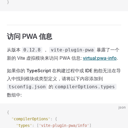
}
访问 PWA 信息
从版本
，
暴露了一个
0.12.8
vite-plugin-pwa
新的 Vite 虚拟模块来访问 PWA 信息:
virtual:pwa-info
.
如果你的
TypeScript
在构建过程中或
IDE
抱怨无法在导
入中找到模块或类型定义，请将以下内容添加到
的
tsconfig.json
compilerOptions.types
数组中:
json
{
  "
compilerOptions
"
:
 {
    "
types
"
:
 [
"
vite-plugin-pwa/info
"
]