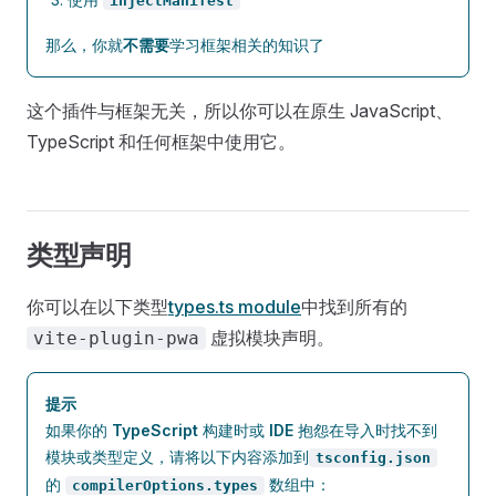
injectManifest
那么，你就
不需要
学习框架相关的知识了
这个插件与框架无关，所以你可以在原生 JavaScript、
TypeScript 和任何框架中使用它。
类型声明
你可以在以下类型
types.ts module
中找到所有的
虚拟模块声明。
vite-plugin-pwa
提示
如果你的
TypeScript
构建时或
IDE
抱怨在导入时找不到
模块或类型定义，请将以下内容添加到
tsconfig.json
的
数组中：
compilerOptions.types