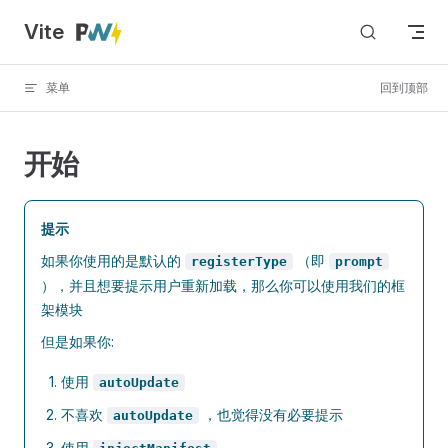
Vite
Skip to content
菜单
回到顶部
开始
提示
如果你使用的是默认的
（即
registerType
prompt
），并且想要提示用户重新加载，那么你可以使用我们的框
架模块
但是如果你:
使用
autoUpdate
不喜欢
，也觉得没有必要提示
autoUpdate
使用