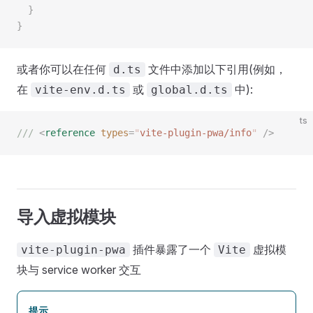
  }
}
或者你可以在任何
文件中添加以下引用(例如，
d.ts
在
或
中):
vite-env.d.ts
global.d.ts
ts
/// 
<
reference
 types
=
"
vite-plugin-pwa/info
"
 />
导入虚拟模块
插件暴露了一个
虚拟模
vite-plugin-pwa
Vite
块与 service worker 交互
提示